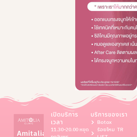
เปิดบริการ
บริการของเรา
เวลา
Botox
11.30-20.00 หยุด
ร้อยไหม TR
Amitalia