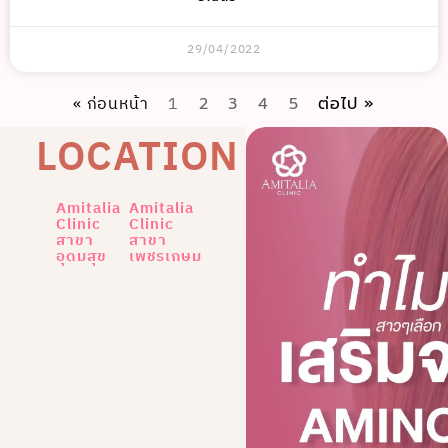
29/04/2022
« ก่อนหน้า
1
2
3
4
5
ต่อไป »
LOCATION
Amitalia
Amitalia
Clinic
Clinic
สาขา
สาขา
อุดมสุข
เพชรเกษม