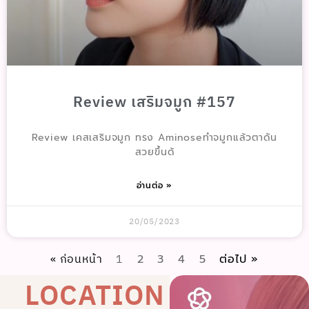
Review เสริมจมูก #157
Review เคสเสริมจมูก ทรง Aminoseทำจมูกแล้วตาดัน
สวยขึ้นด้
อ่านต่อ »
20/05/2023
« ก่อนหน้า
1
2
3
4
5
ต่อไป »
LOCATION