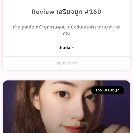
Review เสริมจมูก #160
ทำจมูกแล้ว หน้าดูหวานคมมากยิ่งขึ้นเลยค้าราคาเบาๆ แต่
คุณ
อ่านต่อ »
28/05/2023
รีวิว เสริมจมูก