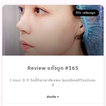
รีวิว เสริมจมูก
Review แก้จมูก #165
[ ทนมา 9 ปี วันนี้ถึงเวลาต้องพอ ]แอดมีเคสรีวิวฉบับคน
ที่
อ่านต่อ »