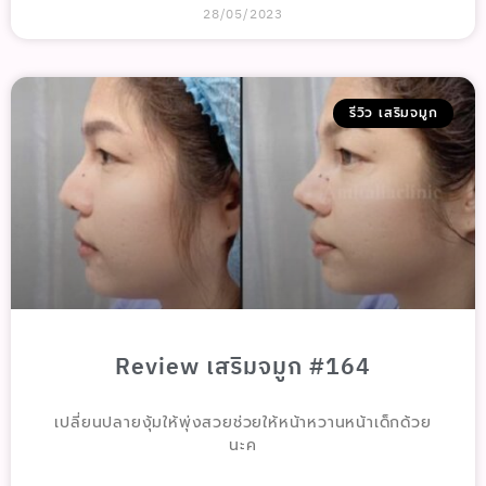
28/05/2023
รีวิว เสริมจมูก
Review เสริมจมูก #164
เปลี่ยนปลายงุ้มให้พุ่งสวยช่วยให้หน้าหวานหน้าเด็กด้วย
นะค