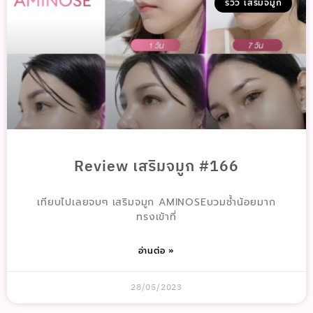
รีวิว เสริมจมูก
Review เสริมจมูก #166
เทียบไปเลยจบๆ เสริมจมูก AMINOSEบวมช้ำน้อยมาก
ทรงเข้าที่
อ่านต่อ »
28/05/2023