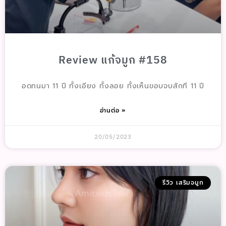
Review แก้จมูก #158
อดทนมา 11 ปี ทั้งเอียง ทั้งลอย ทั้งเห็นขอบจบสักที 11 ปี
อ่านต่อ »
20/05/2023
รีวิว เสริมจมูก