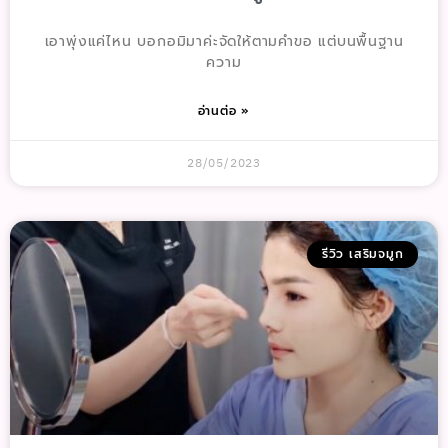
เอาพุ่งแค่ไหน บอกอมิมาค่ะจัดให้ตามคำขอ แต่บนพื้นฐาน
ความ
อ่านต่อ »
28/05/2023
รีวิว เสริมจมูก