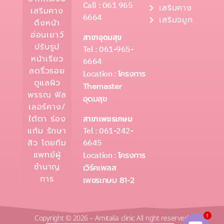
Call : 061 965
เสริมคาง
เสริมคาง
6664
เสริมจมูก
ดึงหน้า
อ่อนเยาว์
สาขาอุดมสุข
ปรับรูป
Tel : 061-965-
หน้าเรียว
6664
ลดริ้วรอย
Location :
โครงการ
ดูแลผิว
Themaster
พรรณ ฟิล
อุดมสุข
เลอร์คาง/
ใต้ตา ร่อง
สาขาเพชรเกษม
Tel : 061-242-
แก้ม รักษา
6645
สิว โดยทีม
แพทย์ผู้
Location :
โครงการ
ชำนาญ
เวิร์คเพลส
การ
เพชรเกษม 81-2
1
Copyright © 2026 – Amitalia clinic All right reserved.