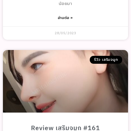
น้อยมา
อ่านต่อ »
28/05/2023
รีวิว เสริมจมูก
Review เสริมจมูก #161