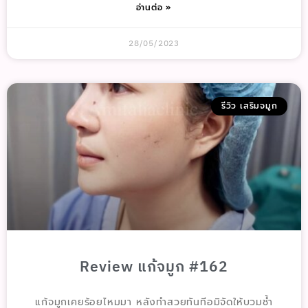
อ่านต่อ »
28/05/2023
รีวิว เสริมจมูก
Review แก้จมูก #162
แก้จมูกเคยร้อยไหมมา หลังทำสวยทันทีอมิจัดให้บวมช้ำ