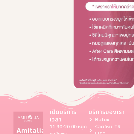
เปิดบริการ
บริการของเรา
เวลา
Botox
11.30-20.00 หยุด
ร้อยไหม TR
Amitalia