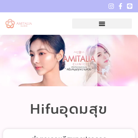
Hifuอุดมสุข