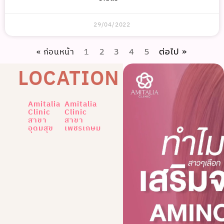
29/04/2022
« ก่อนหน้า
1
2
3
4
5
ต่อไป »
LOCATION
Amitalia
Amitalia
Clinic
Clinic
สาขา
สาขา
อุดมสุข
เพชรเกษม