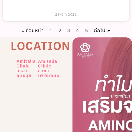
29/04/2022
« ก่อนหน้า
1
2
3
4
5
ต่อไป »
LOCATION
Amitalia
Amitalia
Clinic
Clinic
สาขา
สาขา
อุดมสุข
เพชรเกษม