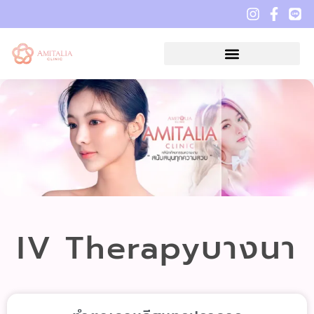
IV Therapyบางนา