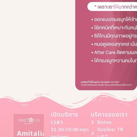
เปิดบริการ
บริการของเรา
เวลา
Botox
11.30-20.00 หยุด
ร้อยไหม TR
Amitalia