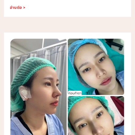
อ่านต่อ >