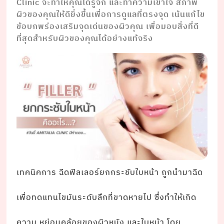
Clinic จะทำให้คุณได้รู้จัก และทำความเข้าใจ สภาพ
ผิวของคุณให้ดียิ่งขึ้นเพื่อการดูแลที่ตรงจุด เน้นแก้ไข
ข้อบกพร่องเสริมจุดเด่นของผิวคุณ เพื่อมอบสิ่งที่ดี
ที่สุดสำหรับผิวของคุณได้อย่างแท้จริง
เทคนิคการ ฉีดฟิลเลอร์ยกกระชับใบหน้า ถูกนํามาฉีด
เพื่อทดแทนไขมันระดับลึกที่ขาดหายไป ซึ่งทําให้เกิด
ความ หย่อนคล้อยของผิวหนัง และใบหน้า โดย