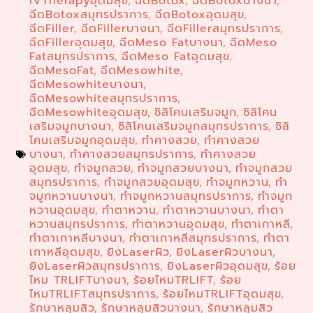
IVTherapyอุดมสุข
ฉีดBotox
ฉีดBotoxบางนา
,
,
,
ฉีดBotoxสมุทรปราการ
ฉีดBotoxอุดมสุข
,
,
ฉีดFiller
ฉีดFillerบางนา
ฉีดFillerสมุทรปราการ
,
,
,
ฉีดFillerอุดมสุข
ฉีดMeso Fatบางนา
ฉีดMeso
,
,
Fatสมุทรปราการ
ฉีดMeso Fatอุดมสุข
,
,
ฉีดMesoFat
ฉีดMesowhite
,
,
ฉีดMesowhiteบางนา
,
ฉีดMesowhiteสมุทรปราการ
,
ฉีดMesowhiteอุดมสุข
ซิลิโคนเสริมจมูก
ซิลิโคน
,
,
เสริมจมูกบางนา
ซิลิโคนเสริมจมูกสมุทรปราการ
ซิลิ
,
,
โคนเสริมจมูกอุดมสุข
ทำคางสวย
ทำคางสวย
,
,
บางนา
ทำคางสวยสมุทรปราการ
ทำคางสวย
,
,
อุดมสุข
ทำจมูกสวย
ทำจมูกสวยบางนา
ทำจมูกสวย
,
,
,
สมุทรปราการ
ทำจมูกสวยอุดมสุข
ทำจมูกหวาน
ทำ
,
,
,
จมูกหวานบางนา
ทำจมูกหวานสมุทรปราการ
ทำจมูก
,
,
หวานอุดมสุข
ทำตาหวาน
ทำตาหวานบางนา
ทำตา
,
,
,
หวานสมุทรปราการ
ทำตาหวานอุดมสุข
ทำตาเกาหลี
,
,
,
ทำตาเกาหลีบางนา
ทำตาเกาหลีสมุทรปราการ
ทำตา
,
,
เกาหลีอุดมสุข
ยิงLaserผิว
ยิงLaserผิวบางนา
,
,
,
ยิงLaserผิวสมุทรปราการ
ยิงLaserผิวอุดมสุข
ร้อย
,
,
ไหม TRLIFTบางนา
ร้อยไหมTRLIFT
ร้อย
,
,
ไหมTRLIFTสมุทรปราการ
ร้อยไหมTRLIFTอุดมสุข
,
,
รักษาหลุมสิว
รักษาหลุมสิวบางนา
รักษาหลุมสิว
,
,