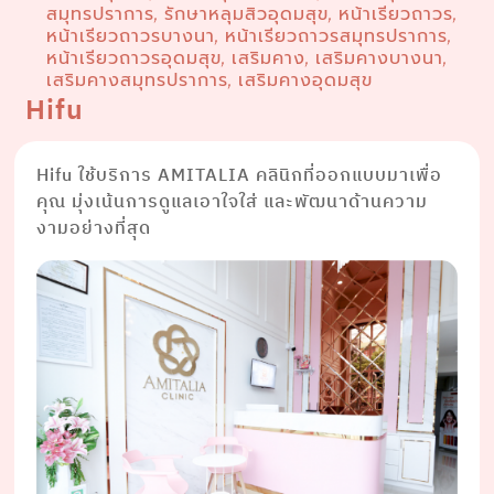
สมุทรปราการ
รักษาหลุมสิวอุดมสุข
หน้าเรียวถาวร
,
,
,
หน้าเรียวถาวรบางนา
หน้าเรียวถาวรสมุทรปราการ
,
,
หน้าเรียวถาวรอุดมสุข
เสริมคาง
เสริมคางบางนา
,
,
,
เสริมคางสมุทรปราการ
เสริมคางอุดมสุข
,
Hifu
Hifu ใช้บริการ AMITALIA คลินิกที่ออกแบบมาเพื่อ
คุณ มุ่งเน้นการดูแลเอาใจใส่ และพัฒนาด้านความ
งามอย่างที่สุด