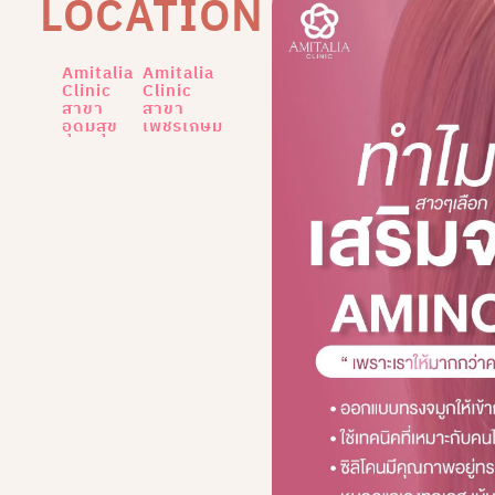
LOCATION
Amitalia
Amitalia
Clinic
Clinic
สาขา
สาขา
อุดมสุข
เพชรเกษม