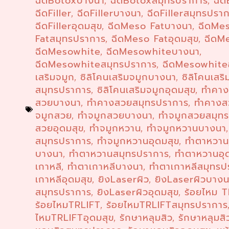
ฉีดBotoxบางนา
ฉีดBotoxสมุทรปราการ
ฉีด
,
,
ฉีดFiller
ฉีดFillerบางนา
ฉีดFillerสมุทรปรา
,
,
ฉีดFillerอุดมสุข
ฉีดMeso Fatบางนา
ฉีดMe
,
,
Fatสมุทรปราการ
ฉีดMeso Fatอุดมสุข
ฉีดM
,
,
ฉีดMesowhite
ฉีดMesowhiteบางนา
,
,
ฉีดMesowhiteสมุทรปราการ
ฉีดMesowhiteอ
,
เสริมจมูก
ซิลิโคนเสริมจมูกบางนา
ซิลิโคนเสริ
,
,
สมุทรปราการ
ซิลิโคนเสริมจมูกอุดมสุข
ทำคา
,
,
สวยบางนา
ทำคางสวยสมุทรปราการ
ทำคางส
,
,
จมูกสวย
ทำจมูกสวยบางนา
ทำจมูกสวยสมุท
,
,
สวยอุดมสุข
ทำจมูกหวาน
ทำจมูกหวานบางนา
,
,
สมุทรปราการ
ทำจมูกหวานอุดมสุข
ทำตาหวา
,
,
บางนา
ทำตาหวานสมุทรปราการ
ทำตาหวานอุ
,
,
เกาหลี
ทำตาเกาหลีบางนา
ทำตาเกาหลีสมุทรป
,
,
เกาหลีอุดมสุข
ยิงLaserผิว
ยิงLaserผิวบาง
,
,
สมุทรปราการ
ยิงLaserผิวอุดมสุข
ร้อยไหม 
,
,
ร้อยไหมTRLIFT
ร้อยไหมTRLIFTสมุทรปราการ
,
ไหมTRLIFTอุดมสุข
รักษาหลุมสิว
รักษาหลุมส
,
,