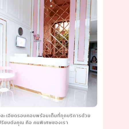
จละเอียดรอบคอบพร้อมเต็มที่ทุกบริการด้วย
ปรียบดังคุณ คือ คนพิเศษของเรา