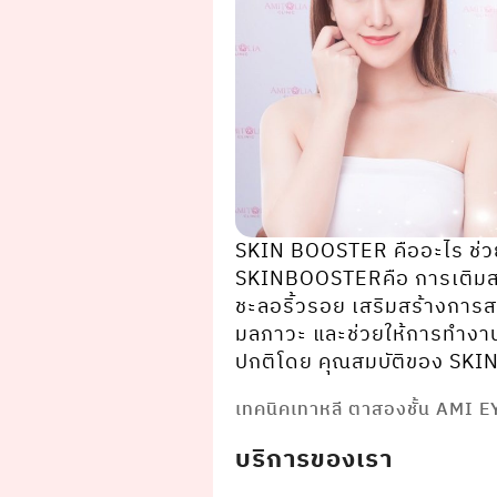
SKIN BOOSTER คืออะไร ช่ว
SKINBOOSTERคือ การเติมสารก
ชะลอริ้วรอย เสริมสร้างการ
มลภาวะ และช่วยให้การทํางาน
ปกติโดย คุณสมบัติของ SKIN 
เทคนิคเทาหลี ตาสองชั้น AMI 
บริการของเรา