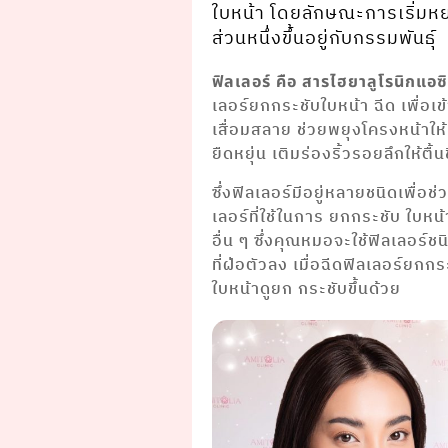
ใบหน้า โดยลักษณะการเริ่มห
ส่วนหนึ่งขึ้นอยู่กับกรรมพันธุ์
ฟิลเลอร์ คือ สารไฮยาลูโรนิกแอ
เลอร์ยกกระชับใบหน้า ฉีด เพื่อเ
เสื่อมสลาย ช่วยพยุงโครงหน้าให้
ยืดหยุ่น เติมร่องริ้วรอยลึกให้ตื้น
ซึ่งฟิลเลอร์มีอยู่หลายชนิดเพื่อ
เลอร์ที่ใช้ในการ ยกกระชับ ใบหน
อื่น ๆ ซึ่งคุณหมอจะใช้ฟิลเลอร์ช
ที่ฝ่อตัวลง เมื่อฉีดฟิลเลอร์ยกก
ใบหน้าดูยก กระชับขึ้นด้วย