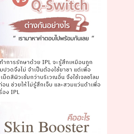
ําการรักษาด้วย IPL จะรู้สึกเหมือนถูก
็บปวดจึงไม่ จําเป็นต้องใช้ยาชา แต่เพื่อ
เม็ดสีผิวเข้มกว่าบริเวณอื่น จึงใช้เจลชโลม
อน ช่วยให้ไม่รู้สึกเจ็บ และสวมแว่นดําเพื่อ
ื่อง IPL