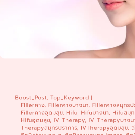
Boost_Post
Top_Keyword
,
Fillerคาง
Fillerคางบางนา
Fillerคางสมุทร
,
,
Fillerคางอุดมสุข
Hifu
Hifuบางนา
Hifuสมุ
,
,
,
Hifuอุดมสุข
IV Therapy
IV Therapyบางน
,
,
Therapyสมุทรปราการ
IVTherapyอุดมสุข
ฉ
,
,