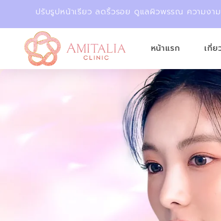
ปรับรูปหน้าเรียว ลดริ้วรอย ดูแลผิวพรรณ ความงา
หน้าแรก
เกี่