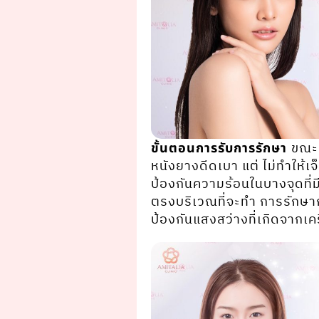
ขณะท
ขั้นตอนการรับการรักษา
หนังยางดีดเบา แต่ ไม่ทําให้เจ
ป้องกันความร้อนในบางจุดที่มี
ตรงบริเวณที่จะทํา การรักษาก่
ป้องกันแสงสว่างที่เกิดจากเคร