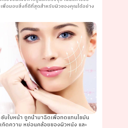
ื่อมอบสิ่งที่ดีที่สุดสำหรับผิวของคุณได้อย่าง
ชับใบหน้า ถูกนํามาฉีดเพื่อทดแทนไขมัน
ให้เกิดความ หย่อนคล้อยของผิวหนัง และ