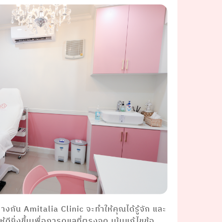
กัน Amitalia Clinic จะทำให้คุณได้รู้จัก และ
ยิ่งขึ้นเพื่อการดูแลที่ตรงจุด เน้นแก้ไขข้อ