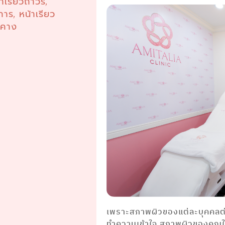
้าเรียวถาวร
,
การ
หน้าเรียว
,
มคาง
เพราะสภาพผิวของแต่ละบุคคลต่าง
ทำความเข้าใจ สภาพผิวของคุณให้ดี