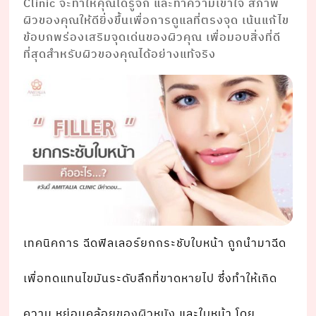
Clinic จะทำให้คุณได้รู้จัก และทำความเข้าใจ สภาพ
ผิวของคุณให้ดียิ่งขึ้นเพื่อการดูแลที่ตรงจุด เน้นแก้ไข
ข้อบกพร่องเสริมจุดเด่นของผิวคุณ เพื่อมอบสิ่งที่ดี
ที่สุดสำหรับผิวของคุณได้อย่างแท้จริง
เทคนิคการ ฉีดฟิลเลอร์ยกกระชับใบหน้า ถูกนํามาฉีด
เพื่อทดแทนไขมันระดับลึกที่ขาดหายไป ซึ่งทําให้เกิด
ความ หย่อนคล้อยของผิวหนัง และใบหน้า โดย