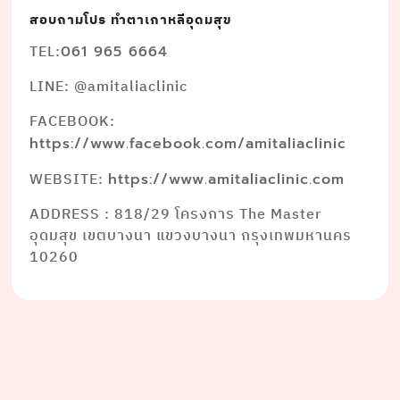
สอบถามโปร ทำตาเกาหลีอุดมสุข
TEL:
061 965 6664
LINE: @amitaliaclinic
FACEBOOK:
https://www.facebook.com/amitaliaclinic
WEBSITE:
https://www.amitaliaclinic.com
ADDRESS : 818/29 โครงการ The Master
อุดมสุข เขตบางนา แขวงบางนา กรุงเทพมหานคร
10260