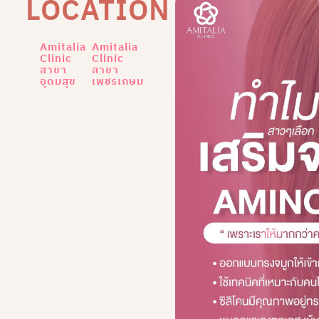
LOCATION
Amitalia
Amitalia
Clinic
Clinic
สาขา
สาขา
อุดมสุข
เพชรเกษม