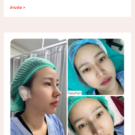
อ่านต่อ >