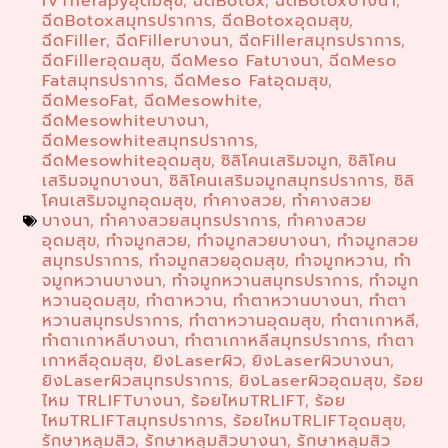
IVTherapyอุดมสุข
ฉีดBotox
ฉีดBotoxบางนา
,
,
,
ฉีดBotoxสมุทรปราการ
ฉีดBotoxอุดมสุข
,
,
ฉีดFiller
ฉีดFillerบางนา
ฉีดFillerสมุทรปราการ
,
,
,
ฉีดFillerอุดมสุข
ฉีดMeso Fatบางนา
ฉีดMeso
,
,
Fatสมุทรปราการ
ฉีดMeso Fatอุดมสุข
,
,
ฉีดMesoFat
ฉีดMesowhite
,
,
ฉีดMesowhiteบางนา
,
ฉีดMesowhiteสมุทรปราการ
,
ฉีดMesowhiteอุดมสุข
ซิลิโคนเสริมจมูก
ซิลิโคน
,
,
เสริมจมูกบางนา
ซิลิโคนเสริมจมูกสมุทรปราการ
ซิลิ
,
,
โคนเสริมจมูกอุดมสุข
ทำคางสวย
ทำคางสวย
,
,
บางนา
ทำคางสวยสมุทรปราการ
ทำคางสวย
,
,
อุดมสุข
ทำจมูกสวย
ทำจมูกสวยบางนา
ทำจมูกสวย
,
,
,
สมุทรปราการ
ทำจมูกสวยอุดมสุข
ทำจมูกหวาน
ทำ
,
,
,
จมูกหวานบางนา
ทำจมูกหวานสมุทรปราการ
ทำจมูก
,
,
หวานอุดมสุข
ทำตาหวาน
ทำตาหวานบางนา
ทำตา
,
,
,
หวานสมุทรปราการ
ทำตาหวานอุดมสุข
ทำตาเกาหลี
,
,
,
ทำตาเกาหลีบางนา
ทำตาเกาหลีสมุทรปราการ
ทำตา
,
,
เกาหลีอุดมสุข
ยิงLaserผิว
ยิงLaserผิวบางนา
,
,
,
ยิงLaserผิวสมุทรปราการ
ยิงLaserผิวอุดมสุข
ร้อย
,
,
ไหม TRLIFTบางนา
ร้อยไหมTRLIFT
ร้อย
,
,
ไหมTRLIFTสมุทรปราการ
ร้อยไหมTRLIFTอุดมสุข
,
,
รักษาหลุมสิว
รักษาหลุมสิวบางนา
รักษาหลุมสิว
,
,