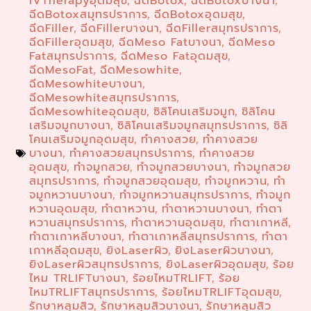
IVTherapyอุดมสุข
ฉีดBotox
ฉีดBotoxบางนา
,
,
,
ฉีดBotoxสมุทรปราการ
ฉีดBotoxอุดมสุข
,
,
ฉีดFiller
ฉีดFillerบางนา
ฉีดFillerสมุทรปราการ
,
,
,
ฉีดFillerอุดมสุข
ฉีดMeso Fatบางนา
ฉีดMeso
,
,
Fatสมุทรปราการ
ฉีดMeso Fatอุดมสุข
,
,
ฉีดMesoFat
ฉีดMesowhite
,
,
ฉีดMesowhiteบางนา
,
ฉีดMesowhiteสมุทรปราการ
,
ฉีดMesowhiteอุดมสุข
ซิลิโคนเสริมจมูก
ซิลิโคน
,
,
เสริมจมูกบางนา
ซิลิโคนเสริมจมูกสมุทรปราการ
ซิลิ
,
,
โคนเสริมจมูกอุดมสุข
ทำคางสวย
ทำคางสวย
,
,
บางนา
ทำคางสวยสมุทรปราการ
ทำคางสวย
,
,
อุดมสุข
ทำจมูกสวย
ทำจมูกสวยบางนา
ทำจมูกสวย
,
,
,
สมุทรปราการ
ทำจมูกสวยอุดมสุข
ทำจมูกหวาน
ทำ
,
,
,
จมูกหวานบางนา
ทำจมูกหวานสมุทรปราการ
ทำจมูก
,
,
หวานอุดมสุข
ทำตาหวาน
ทำตาหวานบางนา
ทำตา
,
,
,
หวานสมุทรปราการ
ทำตาหวานอุดมสุข
ทำตาเกาหลี
,
,
,
ทำตาเกาหลีบางนา
ทำตาเกาหลีสมุทรปราการ
ทำตา
,
,
เกาหลีอุดมสุข
ยิงLaserผิว
ยิงLaserผิวบางนา
,
,
,
ยิงLaserผิวสมุทรปราการ
ยิงLaserผิวอุดมสุข
ร้อย
,
,
ไหม TRLIFTบางนา
ร้อยไหมTRLIFT
ร้อย
,
,
ไหมTRLIFTสมุทรปราการ
ร้อยไหมTRLIFTอุดมสุข
,
,
รักษาหลุมสิว
รักษาหลุมสิวบางนา
รักษาหลุมสิว
,
,