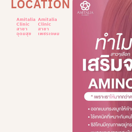
LOCATION
Amitalia
Amitalia
Clinic
Clinic
สาขา
สาขา
อุดมสุข
เพชรเกษม