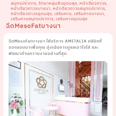
สมุทรปราการ
รักษาหลุมสิวอุดมสุข
หน้าเรียวถาวร
,
,
,
หน้าเรียวถาวรบางนา
หน้าเรียวถาวรสมุทรปราการ
,
,
หน้าเรียวถาวรอุดมสุข
เสริมคาง
เสริมคางบางนา
,
,
,
เสริมคางสมุทรปราการ
เสริมคางอุดมสุข
,
ฉีดMesoFatบางนา
ฉีดMesoFatบางนา ใช้บริการ AMITALIA คลินิกที่
ออกแบบมาเพื่อคุณ มุ่งเน้นการดูแลเอาใจใส่ และ
พัฒนาด้านความงามอย่างที่สุด