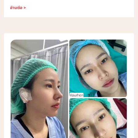
อ่านต่อ >