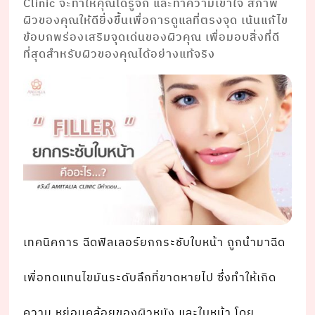
Clinic จะทำให้คุณได้รู้จัก และทำความเข้าใจ สภาพ
ผิวของคุณให้ดียิ่งขึ้นเพื่อการดูแลที่ตรงจุด เน้นแก้ไข
ข้อบกพร่องเสริมจุดเด่นของผิวคุณ เพื่อมอบสิ่งที่ดี
ที่สุดสำหรับผิวของคุณได้อย่างแท้จริง
เทคนิคการ ฉีดฟิลเลอร์ยกกระชับใบหน้า ถูกนํามาฉีด
เพื่อทดแทนไขมันระดับลึกที่ขาดหายไป ซึ่งทําให้เกิด
ความ หย่อนคล้อยของผิวหนัง และใบหน้า โดย