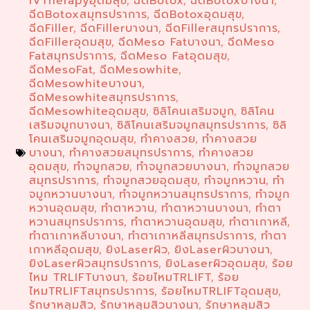
IVTherapyอุดมสุข
ฉีดBotox
ฉีดBotoxบางนา
,
,
,
ฉีดBotoxสมุทรปราการ
ฉีดBotoxอุดมสุข
,
,
ฉีดFiller
ฉีดFillerบางนา
ฉีดFillerสมุทรปราการ
,
,
,
ฉีดFillerอุดมสุข
ฉีดMeso Fatบางนา
ฉีดMeso
,
,
Fatสมุทรปราการ
ฉีดMeso Fatอุดมสุข
,
,
ฉีดMesoFat
ฉีดMesowhite
,
,
ฉีดMesowhiteบางนา
,
ฉีดMesowhiteสมุทรปราการ
,
ฉีดMesowhiteอุดมสุข
ซิลิโคนเสริมจมูก
ซิลิโคน
,
,
เสริมจมูกบางนา
ซิลิโคนเสริมจมูกสมุทรปราการ
ซิลิ
,
,
โคนเสริมจมูกอุดมสุข
ทำคางสวย
ทำคางสวย
,
,
บางนา
ทำคางสวยสมุทรปราการ
ทำคางสวย
,
,
อุดมสุข
ทำจมูกสวย
ทำจมูกสวยบางนา
ทำจมูกสวย
,
,
,
สมุทรปราการ
ทำจมูกสวยอุดมสุข
ทำจมูกหวาน
ทำ
,
,
,
จมูกหวานบางนา
ทำจมูกหวานสมุทรปราการ
ทำจมูก
,
,
หวานอุดมสุข
ทำตาหวาน
ทำตาหวานบางนา
ทำตา
,
,
,
หวานสมุทรปราการ
ทำตาหวานอุดมสุข
ทำตาเกาหลี
,
,
,
ทำตาเกาหลีบางนา
ทำตาเกาหลีสมุทรปราการ
ทำตา
,
,
เกาหลีอุดมสุข
ยิงLaserผิว
ยิงLaserผิวบางนา
,
,
,
ยิงLaserผิวสมุทรปราการ
ยิงLaserผิวอุดมสุข
ร้อย
,
,
ไหม TRLIFTบางนา
ร้อยไหมTRLIFT
ร้อย
,
,
ไหมTRLIFTสมุทรปราการ
ร้อยไหมTRLIFTอุดมสุข
,
,
รักษาหลุมสิว
รักษาหลุมสิวบางนา
รักษาหลุมสิว
,
,