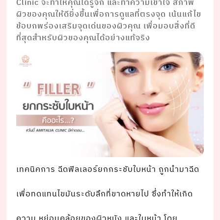
Clinic จะทำให้คุณได้รู้จัก และทำความเข้าใจ สภาพ
ผิวของคุณให้ดียิ่งขึ้นเพื่อการดูแลที่ตรงจุด เน้นแก้ไข
ข้อบกพร่องเสริมจุดเด่นของผิวคุณ เพื่อมอบสิ่งที่ดี
ที่สุดสำหรับผิวของคุณได้อย่างแท้จริง
เทคนิคการ ฉีดฟิลเลอร์ยกกระชับใบหน้า ถูกนํามาฉีด
เพื่อทดแทนไขมันระดับลึกที่ขาดหายไป ซึ่งทําให้เกิด
ความ หย่อนคล้อยของผิวหนัง และใบหน้า โดย