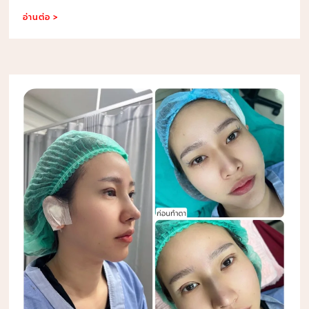
อ่านต่อ >