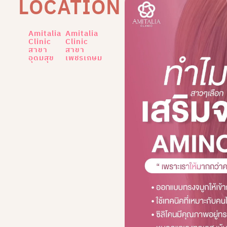
LOCATION
Amitalia
Amitalia
Clinic
Clinic
สาขา
สาขา
อุดมสุข
เพชรเกษม