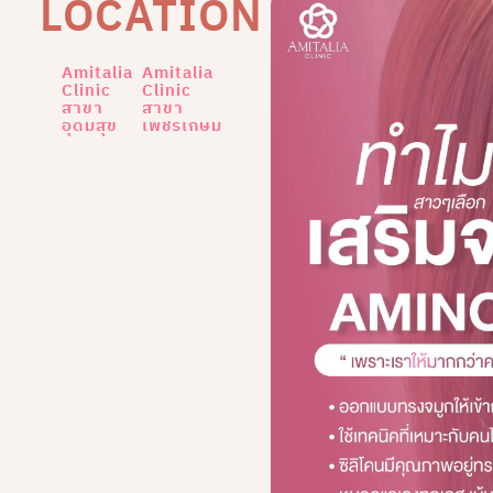
LOCATION
Amitalia
Amitalia
Clinic
Clinic
สาขา
สาขา
อุดมสุข
เพชรเกษม