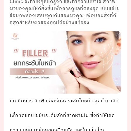
Clinic จะทำให้คุณได้รู้จัก และทำความเข้าใจ สภาพ
ผิวของคุณให้ดียิ่งขึ้นเพื่อการดูแลที่ตรงจุด เน้นแก้ไข
ข้อบกพร่องเสริมจุดเด่นของผิวคุณ เพื่อมอบสิ่งที่ดี
ที่สุดสำหรับผิวของคุณได้อย่างแท้จริง
เทคนิคการ ฉีดฟิลเลอร์ยกกระชับใบหน้า ถูกนํามาฉีด
เพื่อทดแทนไขมันระดับลึกที่ขาดหายไป ซึ่งทําให้เกิด
ความ หย่อนคล้อยของผิวหนัง และใบหน้า โดย