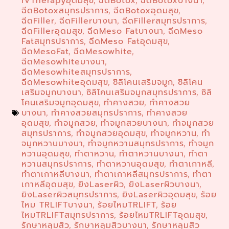
IVTherapyอุดมสุข
ฉีดBotox
ฉีดBotoxบางนา
,
,
,
ฉีดBotoxสมุทรปราการ
ฉีดBotoxอุดมสุข
,
,
ฉีดFiller
ฉีดFillerบางนา
ฉีดFillerสมุทรปราการ
,
,
,
ฉีดFillerอุดมสุข
ฉีดMeso Fatบางนา
ฉีดMeso
,
,
Fatสมุทรปราการ
ฉีดMeso Fatอุดมสุข
,
,
ฉีดMesoFat
ฉีดMesowhite
,
,
ฉีดMesowhiteบางนา
,
ฉีดMesowhiteสมุทรปราการ
,
ฉีดMesowhiteอุดมสุข
ซิลิโคนเสริมจมูก
ซิลิโคน
,
,
เสริมจมูกบางนา
ซิลิโคนเสริมจมูกสมุทรปราการ
ซิลิ
,
,
โคนเสริมจมูกอุดมสุข
ทำคางสวย
ทำคางสวย
,
,
บางนา
ทำคางสวยสมุทรปราการ
ทำคางสวย
,
,
อุดมสุข
ทำจมูกสวย
ทำจมูกสวยบางนา
ทำจมูกสวย
,
,
,
สมุทรปราการ
ทำจมูกสวยอุดมสุข
ทำจมูกหวาน
ทำ
,
,
,
จมูกหวานบางนา
ทำจมูกหวานสมุทรปราการ
ทำจมูก
,
,
หวานอุดมสุข
ทำตาหวาน
ทำตาหวานบางนา
ทำตา
,
,
,
หวานสมุทรปราการ
ทำตาหวานอุดมสุข
ทำตาเกาหลี
,
,
,
ทำตาเกาหลีบางนา
ทำตาเกาหลีสมุทรปราการ
ทำตา
,
,
เกาหลีอุดมสุข
ยิงLaserผิว
ยิงLaserผิวบางนา
,
,
,
ยิงLaserผิวสมุทรปราการ
ยิงLaserผิวอุดมสุข
ร้อย
,
,
ไหม TRLIFTบางนา
ร้อยไหมTRLIFT
ร้อย
,
,
ไหมTRLIFTสมุทรปราการ
ร้อยไหมTRLIFTอุดมสุข
,
,
รักษาหลุมสิว
รักษาหลุมสิวบางนา
รักษาหลุมสิว
,
,