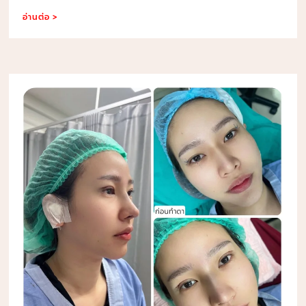
อ่านต่อ >