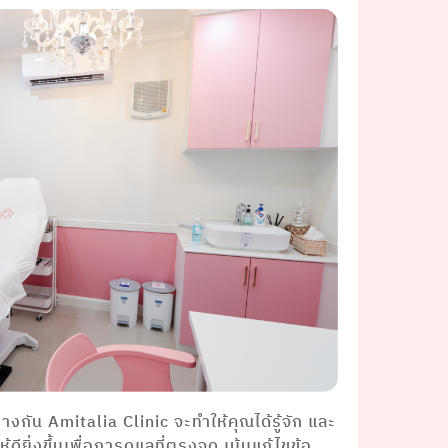
กัน Amitalia Clinic จะทำให้คุณได้รู้จัก และ
ยิ่งขึ้นเพื่อการดูแลที่ตรงจุด เน้นแก้ไขข้อ