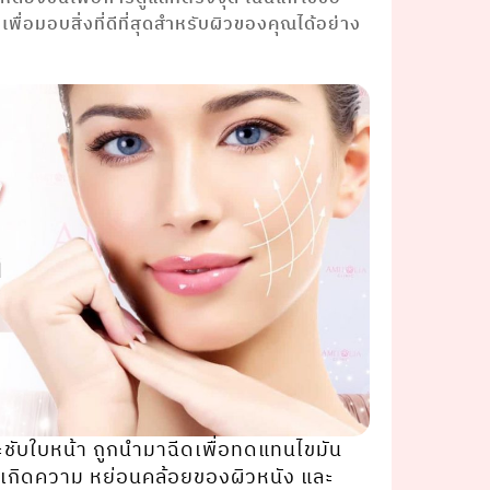
ื่อมอบสิ่งที่ดีที่สุดสำหรับผิวของคุณได้อย่าง
ชับใบหน้า ถูกนํามาฉีดเพื่อทดแทนไขมัน
ให้เกิดความ หย่อนคล้อยของผิวหนัง และ