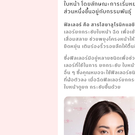
ใบหน้า โดยลักษณะการเริ่มห
ส่วนหนึ่งขึ้นอยู่กับกรรมพันธุ์
ฟิลเลอร์ คือ สารไฮยาลูโรนิกแอ
เลอร์ยกกระชับใบหน้า ฉีด เพื่อเ
เสื่อมสลาย ช่วยพยุงโครงหน้าให้
ยืดหยุ่น เติมร่องริ้วรอยลึกให้ตื้น
ซึ่งฟิลเลอร์มีอยู่หลายชนิดเพื่อ
เลอร์ที่ใช้ในการ ยกกระชับ ใบหน
อื่น ๆ ซึ่งคุณหมอจะใช้ฟิลเลอร์ช
ที่ฝ่อตัวลง เมื่อฉีดฟิลเลอร์ยกก
ใบหน้าดูยก กระชับขึ้นด้วย