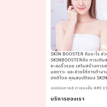
SKIN BOOSTER คืออะไร ช่ว
SKINBOOSTERคือ การเติมสารก
ชะลอริ้วรอย เสริมสร้างการ
มลภาวะ และช่วยให้การทํางาน
ปกติโดย คุณสมบัติของ SKIN 
เทคนิคเทาหลี ตาสองชั้น AMI 
บริการของเรา