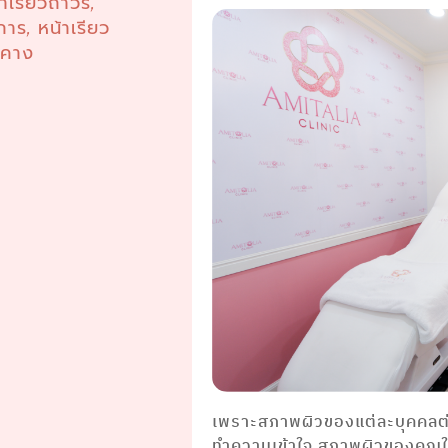
้าเรียวถาวร
,
การ
หน้าเรียว
,
มคาง
เพราะสภาพผิวของแต่ละบุคคลต่าง
ทำความเข้าใจ สภาพผิวของคุณให้ดี