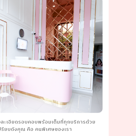
จละเอียดรอบคอบพร้อมเต็มที่ทุกบริการด้วย
ปรียบดังคุณ คือ คนพิเศษของเรา