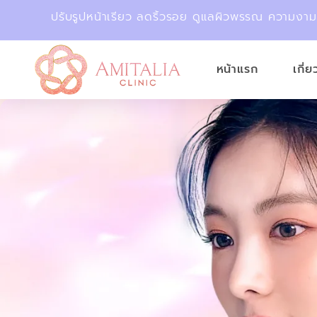
ปรับรูปหน้าเรียว ลดริ้วรอย ดูแลผิวพรรณ ความงา
หน้าแรก
เกี่