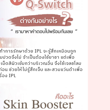
ําการรักษาด้วย IPL จะรู้สึกเหมือนถูก
็บปวดจึงไม่ จําเป็นต้องใช้ยาชา แต่เพื่อ
เม็ดสีผิวเข้มกว่าบริเวณอื่น จึงใช้เจลชโลม
อน ช่วยให้ไม่รู้สึกเจ็บ และสวมแว่นดําเพื่อ
ื่อง IPL