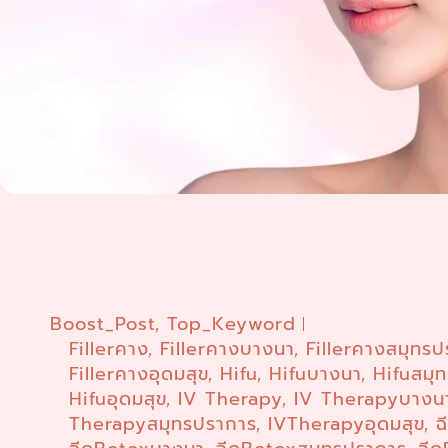
Boost_Post
Top_Keyword
,
Fillerคาง
Fillerคางบางนา
Fillerคางสมุทร
,
,
Fillerคางอุดมสุข
Hifu
Hifuบางนา
Hifuสมุ
,
,
,
Hifuอุดมสุข
IV Therapy
IV Therapyบางน
,
,
Therapyสมุทรปราการ
IVTherapyอุดมสุข
ฉ
,
,