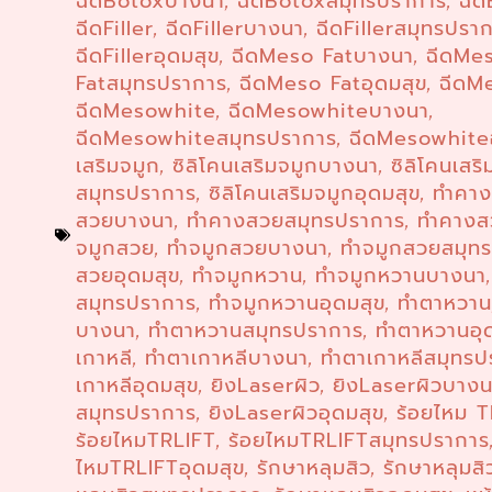
ฉีดBotoxบางนา
ฉีดBotoxสมุทรปราการ
ฉีด
,
,
ฉีดFiller
ฉีดFillerบางนา
ฉีดFillerสมุทรปรา
,
,
ฉีดFillerอุดมสุข
ฉีดMeso Fatบางนา
ฉีดMe
,
,
Fatสมุทรปราการ
ฉีดMeso Fatอุดมสุข
ฉีดM
,
,
ฉีดMesowhite
ฉีดMesowhiteบางนา
,
,
ฉีดMesowhiteสมุทรปราการ
ฉีดMesowhiteอ
,
เสริมจมูก
ซิลิโคนเสริมจมูกบางนา
ซิลิโคนเสริ
,
,
สมุทรปราการ
ซิลิโคนเสริมจมูกอุดมสุข
ทำคา
,
,
สวยบางนา
ทำคางสวยสมุทรปราการ
ทำคางส
,
,
จมูกสวย
ทำจมูกสวยบางนา
ทำจมูกสวยสมุท
,
,
สวยอุดมสุข
ทำจมูกหวาน
ทำจมูกหวานบางนา
,
,
สมุทรปราการ
ทำจมูกหวานอุดมสุข
ทำตาหวา
,
,
บางนา
ทำตาหวานสมุทรปราการ
ทำตาหวานอุ
,
,
เกาหลี
ทำตาเกาหลีบางนา
ทำตาเกาหลีสมุทรป
,
,
เกาหลีอุดมสุข
ยิงLaserผิว
ยิงLaserผิวบาง
,
,
สมุทรปราการ
ยิงLaserผิวอุดมสุข
ร้อยไหม 
,
,
ร้อยไหมTRLIFT
ร้อยไหมTRLIFTสมุทรปราการ
,
ไหมTRLIFTอุดมสุข
รักษาหลุมสิว
รักษาหลุมส
,
,