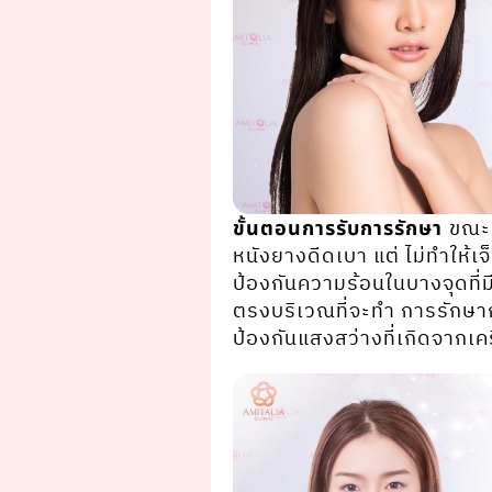
ขณะท
ขั้นตอนการรับการรักษา
หนังยางดีดเบา แต่ ไม่ทําให้เจ
ป้องกันความร้อนในบางจุดที่มี
ตรงบริเวณที่จะทํา การรักษาก่
ป้องกันแสงสว่างที่เกิดจากเคร