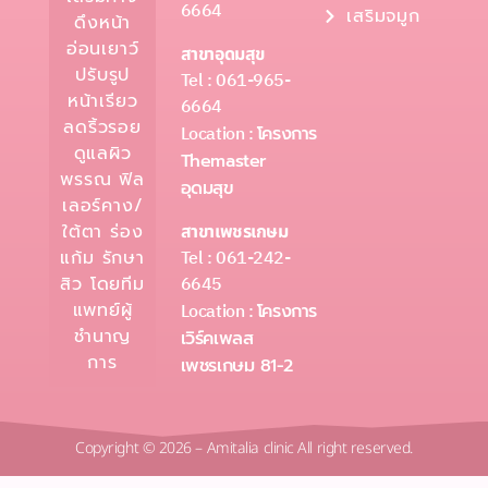
6664
เสริมจมูก
ดึงหน้า
อ่อนเยาว์
สาขาอุดมสุข
ปรับรูป
Tel : 061-965-
หน้าเรียว
6664
ลดริ้วรอย
Location :
โครงการ
ดูแลผิว
Themaster
พรรณ ฟิล
อุดมสุข
เลอร์คาง/
ใต้ตา ร่อง
สาขาเพชรเกษม
Tel : 061-242-
แก้ม รักษา
6645
สิว โดยทีม
แพทย์ผู้
Location :
โครงการ
ชำนาญ
เวิร์คเพลส
การ
เพชรเกษม 81-2
Copyright © 2026 – Amitalia clinic All right reserved.