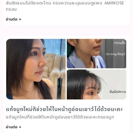
สันชัดแบบไม่ต้องตะโกน ทรงหวานละมุนแบบดูแพง AMINOSE
ทรงน
อ่านต่อ »
แก้จมูกใหม่ก็ช่วยให้ใบหน้าดูอ่อนเยาว์ได้ด้วยนะคะ
แก้จมูกใหม่ก็ช่วยให้ใบหน้าดูอ่อนเยาว์ได้ด้วยนะคะทรงจมูก
อ่านต่อ »