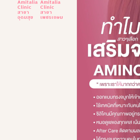
Amitalia
Amitalia
Clinic
Clinic
สาขา
สาขา
อุดมสุข
เพชรเกษม