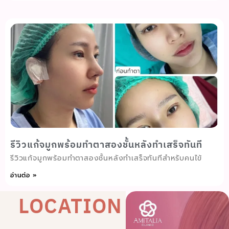
รีวิวแก้จมูกพร้อมทำตาสองชั้นหลังทำเสร็จทันที
รีวิวแก้จมูกพร้อมทำตาสองชั้นหลังทำเสร็จทันทีสำหรับคนไข้
อ่านต่อ »
LOCATION