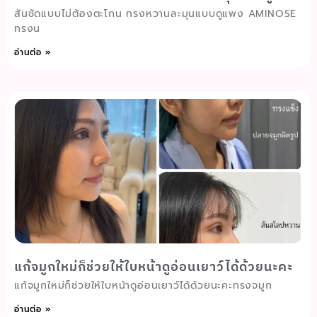
สันชัดแบบไม่ต้องตะโกน ทรงหวานละมุนแบบดูแพง AMINOSE
ทรงน
อ่านต่อ »
แก้จมูกใหม่ก็ช่วยให้ใบหน้าดูอ่อนเยาว์ได้ด้วยนะคะ
แก้จมูกใหม่ก็ช่วยให้ใบหน้าดูอ่อนเยาว์ได้ด้วยนะคะทรงจมูก
อ่านต่อ »