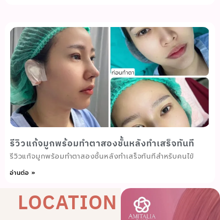
รีวิวแก้จมูกพร้อมทำตาสองชั้นหลังทำเสร็จทันที
รีวิวแก้จมูกพร้อมทำตาสองชั้นหลังทำเสร็จทันทีสำหรับคนไข้
อ่านต่อ »
LOCATION