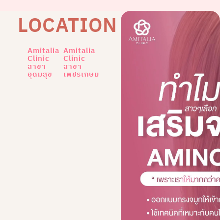
LOCATION
Amitalia
Amitalia
Clinic
Clinic
สาขา
สาขา
อุดมสุข
เพชรเกษม