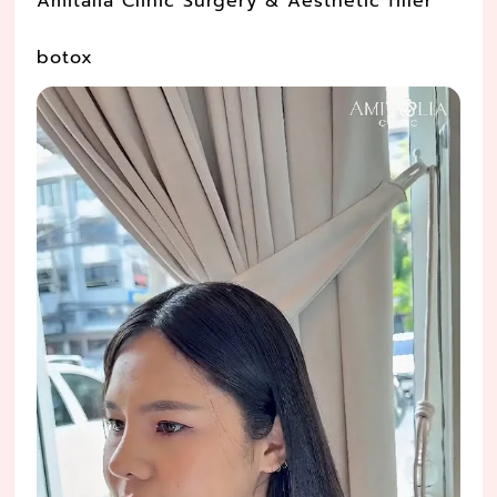
Amitalia Clinic Surgery & Aesthetic filler
botox