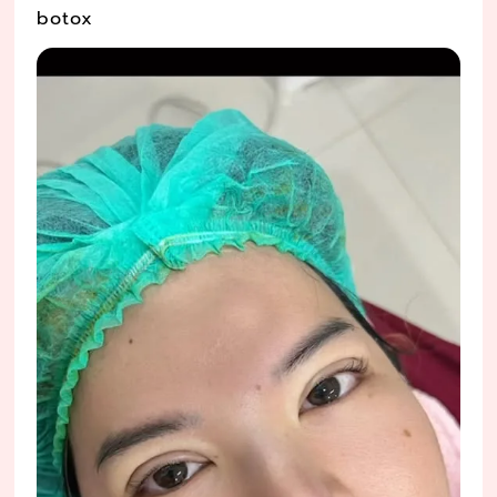
botox