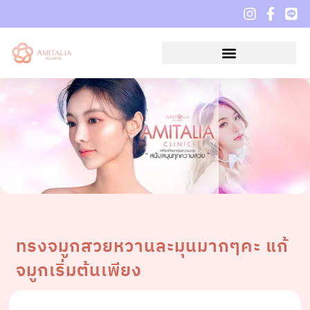
ทรงจมูกสวยหวานละมุนมากๆคะ แก้
จมูกเริ่มต้นเพียง