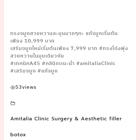
ทรงจมูกสวยหวานละมุนมากๆคะ แก้จมูกเริ่มต้น
เพียง 10,999 บาท
เสริมจมูกใหม่เริ่มต้นเพียง 7,999 บาท #ทรงโด่งพุ่ง
สวยหวานในมุมเดียวกัน
#เทคนิคA45 #คลินิกเเนะนำ #amitaliaClinic
#เสริมจมูก #แก้จมูก
53
views
Amitalia Clinic Surgery & Aesthetic filler
botox