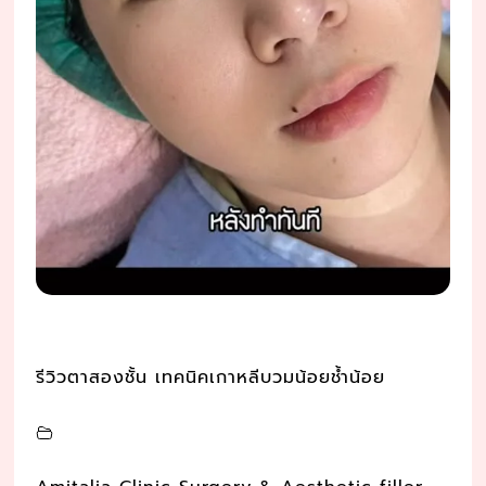
รีวิวตาสองชั้น เทคนิคเกาหลีบวมน้อยช้ำน้อย