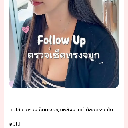
คนไข้มาตรวจเช็คทรงจมูกหลังจากทำศัลยกรรมกับ
อมิไป