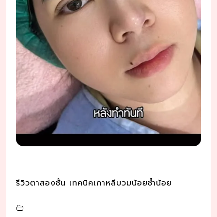
รีวิวตาสองชั้น เทคนิคเกาหลีบวมน้อยช้ำน้อย