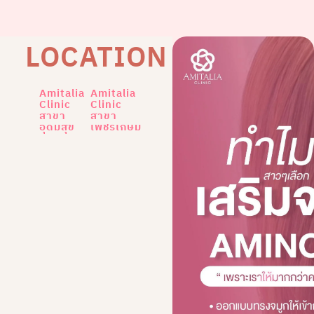
LOCATION
Amitalia
Amitalia
Clinic
Clinic
สาขา
สาขา
อุดมสุข
เพชรเกษม