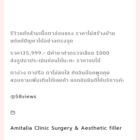
รีวิวแก้กล้ามเนื้อตาอ่อนแรง ราคาไม่สร้างบ้าน
แต่แก้ปัญหาได้อย่างตรงจุด
ราคา35,999.- มีค่ายาค่าตรวจเลือด 1000
ส่งรูปมาประเมินก่อนได้นะคะ ราคาจบได้
ตาง่วง ตาปรือ ตาไม่สดใส ทักอินบ๊อคพูดคุย
สอบถามเพิ่มเติมได้เลยค้า แอดมินยินดีให้บริการค่ะ
58
views
Amitalia Clinic Surgery & Aesthetic filler