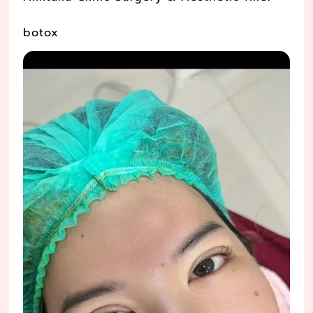
botox