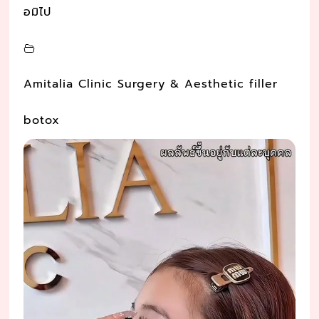
อมิไป
Amitalia Clinic Surgery & Aesthetic filler
botox