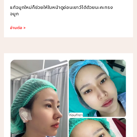
แก้จมูกใหม่ก็ช่วยให้ใบหน้าดูอ่อนเยาว์ได้ด้วยนะคะทรง
จมูก
อ่านต่อ >