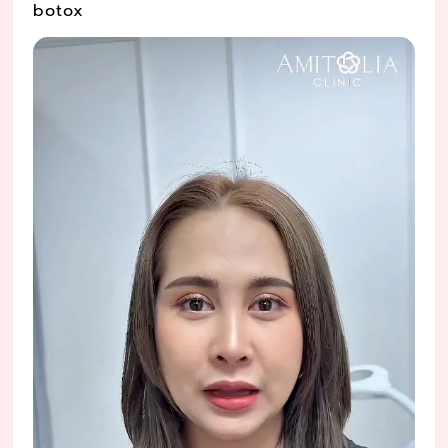
botox